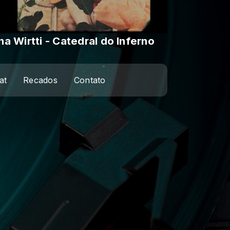
na Wirtti - Catedral do Inferno
at
Recados
Contato