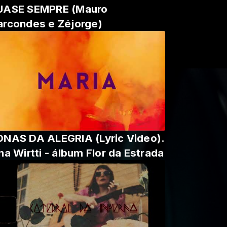
UASE SEMPRE (Mauro
rcondes e Zéjorge)
NAS DA ALEGRIA (Lyric Video).
na Wirtti - álbum Flor da Estrada