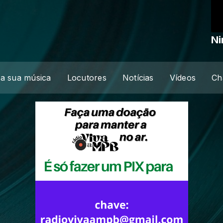
Ni
a sua música
Locutores
Notícias
Vídeos
Ch