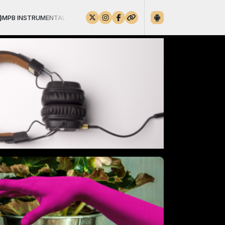
utor das 06:00 às 08:00 -
Tocando agora: Nelson Faria, Nico Assum