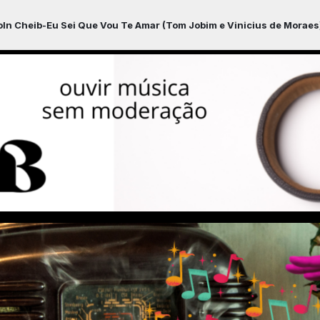
(Tom Jobim e Vinicius de Moraes)
MPB INSTRUMENTAL com Nestor o Loc