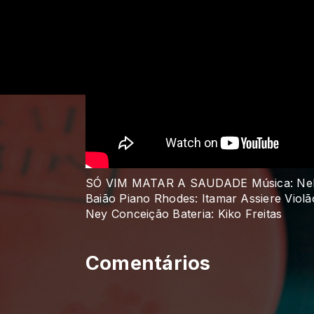
SÓ VIM MATAR A SAUDADE Música: Nelso
Baião Piano Rhodes: Itamar Assiere Violã
Ney Conceição Bateria: Kiko Freitas
Comentários