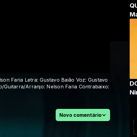
Q
Ma
n Faria Letra: Gustavo Baião Voz: Gustavo
DO
o/Guitarra/Arranjo: Nelson Faria Contrabaixo:
Ni
Novo comentário