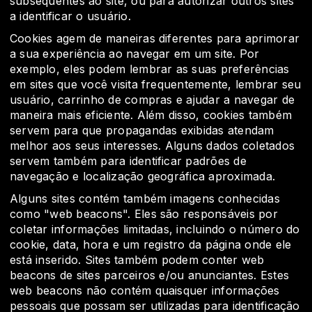
subsequentes ao site, ou para autorizar outros sites
a identificar o usuário.
Cookies agem de maneiras diferentes para aprimorar
a sua experiência ao navegar em um site. Por
exemplo, eles podem lembrar as suas preferências
em sites que você visita frequentemente, lembrar seu
usuário, carrinho de compras e ajudar a navegar de
maneira mais eficiente. Além disso, cookies também
servem para que propagandas exibidas atendam
melhor aos seus interesses. Alguns dados coletados
servem também para identificar padrões de
navegação e localização geográfica aproximada.
Alguns sites contém também imagens conhecidas
como "web beacons". Eles são responsáveis por
coletar informações limitadas, incluindo o número do
cookie, data, hora e um registro da página onde ele
está inserido. Sites também podem conter web
beacons de sites parceiros e/ou anunciantes. Estes
web beacons não contém quaisquer informações
pessoais que possam ser utilizadas para identificação