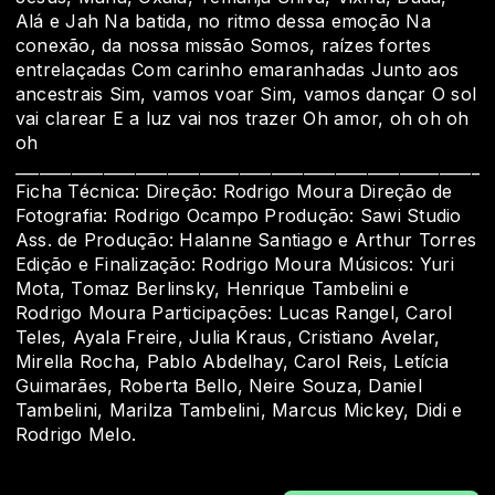
Alá e Jah Na batida, no ritmo dessa emoção Na
conexão, da nossa missão Somos, raízes fortes
entrelaçadas Com carinho emaranhadas Junto aos
ancestrais Sim, vamos voar Sim, vamos dançar O sol
vai clarear E a luz vai nos trazer Oh amor, oh oh oh
oh
___________________________________________________________
Ficha Técnica: Direção: Rodrigo Moura Direção de
Fotografia: Rodrigo Ocampo Produção: Sawi Studio
Ass. de Produção: Halanne Santiago e Arthur Torres
Edição e Finalização: Rodrigo Moura Músicos: Yuri
Mota, Tomaz Berlinsky, Henrique Tambelini e
Rodrigo Moura Participações: Lucas Rangel, Carol
Teles, Ayala Freire, Julia Kraus, Cristiano Avelar,
Mirella Rocha, Pablo Abdelhay, Carol Reis, Letícia
Guimarães, Roberta Bello, Neire Souza, Daniel
Tambelini, Marilza Tambelini, Marcus Mickey, Didi e
Rodrigo Melo.