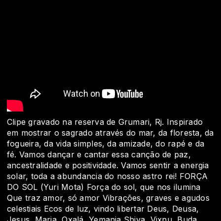
Clipe gravado na reserva de Grumari, Rj. Inspirado
em mostrar o sagrado através do mar, da floresta, da
fogueira, da vida simples, da amizade, do rapé e da
fé. Vamos dançar e cantar essa canção de paz,
ancestralidade e positividade. Vamos sentir a energia
solar, toda a abundancia do nosso astro rei! FORÇA
DO SOL (Yuri Mota) Força do sol, que nos ilumina
Que traz amor, só amor Vibrações, graves e agudos
celestiais Ecos de luz, vindo libertar Deus, Deusa,
Jesus, Maria, Oxalá, Yemanja Shiva, Vixnu, Buda,