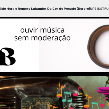
mero Lubambo-Da Cor do Pecado (Bororo)
MPB INSTRUMENTAL com Nest