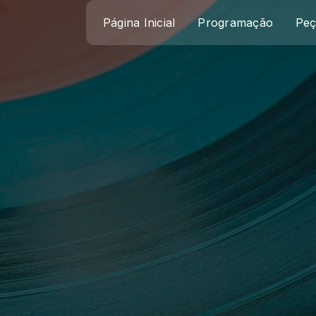
Página Inicial
Programação
Peç