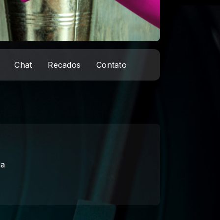
Chat
Recados
Contato
da